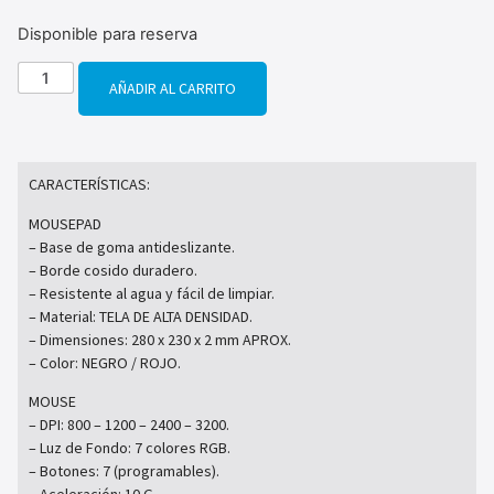
Disponible para reserva
AÑADIR AL CARRITO
CARACTERÍSTICAS:
MOUSEPAD
– Base de goma antideslizante.
– Borde cosido duradero.
– Resistente al agua y fácil de limpiar.
– Material: TELA DE ALTA DENSIDAD.
– Dimensiones: 280 x 230 x 2 mm APROX.
– Color: NEGRO / ROJO.
MOUSE
– DPI: 800 – 1200 – 2400 – 3200.
– Luz de Fondo: 7 colores RGB.
– Botones: 7 (programables).