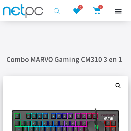
0
0
Combo MARVO Gaming CM310 3 en 1