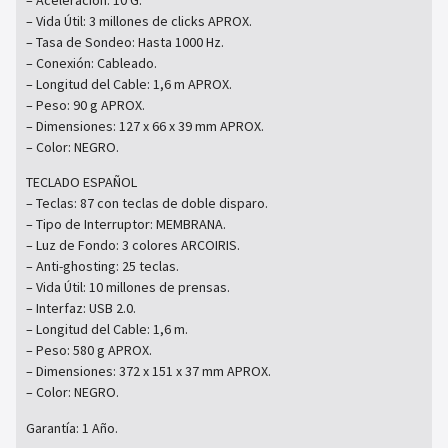
– Aceleración: 10 G.
– Vida Útil: 3 millones de clicks APROX.
– Tasa de Sondeo: Hasta 1000 Hz.
– Conexión: Cableado.
– Longitud del Cable: 1,6 m APROX.
– Peso: 90 g APROX.
– Dimensiones: 127 x 66 x 39 mm APROX.
– Color: NEGRO.
TECLADO ESPAÑOL
– Teclas: 87 con teclas de doble disparo.
– Tipo de Interruptor: MEMBRANA.
– Luz de Fondo: 3 colores ARCOIRIS.
– Anti-ghosting: 25 teclas.
– Vida Útil: 10 millones de prensas.
– Interfaz: USB 2.0.
– Longitud del Cable: 1,6 m.
– Peso: 580 g APROX.
– Dimensiones: 372 x 151 x 37 mm APROX.
– Color: NEGRO.
Garantía: 1 Año.