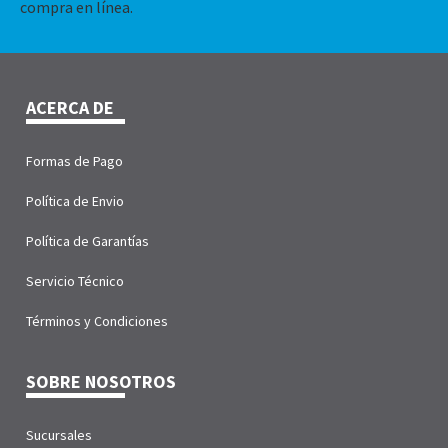
compra en línea.
ACERCA DE
Formas de Pago
Política de Envio
Política de Garantías
Servicio Técnico
Términos y Condiciones
SOBRE NOSOTROS
Sucursales