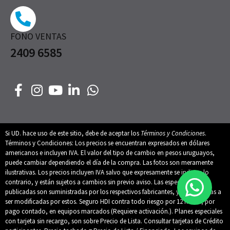
FONO VENTAS
2409 6585
Si UD. hace uso de este sitio, debe de aceptar los
Términos y Condiciones
.
Términos y Condiciones: Los precios se encuentran expresados en dólares
americanos e incluyen IVA. El valor del tipo de cambio en pesos uruguayos,
puede cambiar dependiendo el día de la compra. Las fotos son meramente
ilustrativas. Los precios incluyen IVA salvo que expresamente se indique lo
contrario, y están sujetos a cambios sin previo aviso. Las especificaciones
publicadas son suministradas por los respectivos fabricantes, y están sujetas a
ser modificadas por estos. Seguro HDI contra todo riesgo por 12 meses, por
pago contado, en equipos marcados (Requiere activación.). Planes especiales
con tarjeta sin recargo, son sobre Precio de Lista. Consultar tarjetas de Crédito