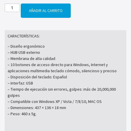
AÑADIR AL CARRITO
CARACTERÍSTICAS:
– Diseño ergonómico
– HUB USB externo
– Membrana de alta calidad
– 10 botones de acceso directo para Windows, Internet y
aplicaciones multimedia teclado cómodo, silencioso y preciso
– Disposición del teclado: Español
– Interfaz: USB
– Tiempo de ejecución sin errores, golpes: más de 20,000,000
golpes
– Compatible con Windows XP / Vista / 7/8/10, MAC OS
– Dimensiones: 437 × 136 × 18 mm
– Peso: 460 ± 5g.