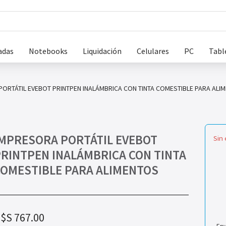
adas
Notebooks
Liquidación
Celulares
PC
Tabl
ORTÁTIL EVEBOT PRINTPEN INALÁMBRICA CON TINTA COMESTIBLE PARA ALI
MPRESORA PORTÁTIL EVEBOT
Sin 
RINTPEN INALÁMBRICA CON TINTA
COMESTIBLE PARA ALIMENTOS
$S
767.00