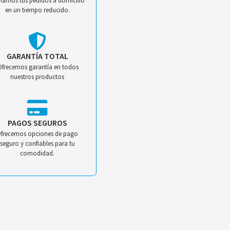
iamos tus pedidos a domicilio
en un tiempo reducido.
GARANTÍA TOTAL
Ofrecemos garantía en todos
nuestros productos
PAGOS SEGUROS
frecemos opciones de pago
seguro y confiables para tu
comodidad.