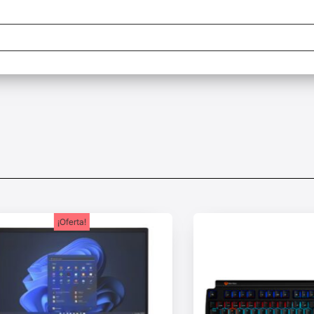
¡Oferta!