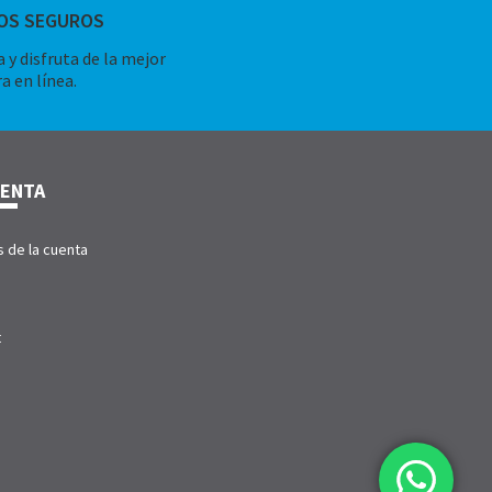
OS SEGUROS
 y disfruta de la mejor
a en línea.
UENTA
s de la cuenta
t