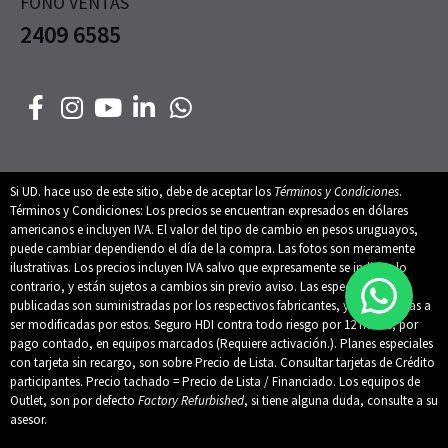
FONO VENTAS
2409 6585
Si UD. hace uso de este sitio, debe de aceptar los
Términos y Condiciones
.
Términos y Condiciones: Los precios se encuentran expresados en dólares
americanos e incluyen IVA. El valor del tipo de cambio en pesos uruguayos,
puede cambiar dependiendo el día de la compra. Las fotos son meramente
ilustrativas. Los precios incluyen IVA salvo que expresamente se indique lo
contrario, y están sujetos a cambios sin previo aviso. Las especificaciones
publicadas son suministradas por los respectivos fabricantes, y están sujetas a
ser modificadas por estos. Seguro HDI contra todo riesgo por 12 meses, por
pago contado, en equipos marcados (Requiere activación.). Planes especiales
con tarjeta sin recargo, son sobre Precio de Lista. Consultar tarjetas de Crédito
participantes. Precio tachado = Precio de Lista / Financiado. Los equipos de
Outlet, son por defecto
Factory Refurbished
, si tiene alguna duda, consulte a su
asesor.