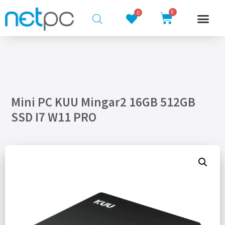
0
0
Mini PC KUU Mingar2 16GB 512GB
SSD I7 W11 PRO