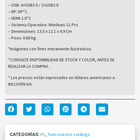
– USB: 4×USB3.0 / 2×USB2.0
– DP: DP*1
– HDMI 2.0*2
– Sistema Operativo: Windows 11 Pro
– Dimensiones: 13.5 x 12.1 x 4.9 Cm
– Peso: 0.60 kg.
*Imágenes con fines meramente ilustrativos.
*CONSULTE DISPONIBILIDAD DE STOCK Y COLOR, ANTES DE
REALIZAR LA COMPRA.
* Los precios están expresados en dólares americanos e
INCLUYEN IVA.
CATEGORÍAS:
PC
,
Todo nuestro catálogo