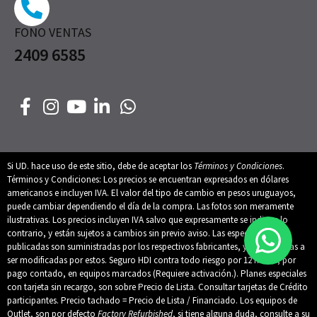
FONO VENTAS
2409 6585
Si UD. hace uso de este sitio, debe de aceptar los
Términos y Condiciones
.
Términos y Condiciones: Los precios se encuentran expresados en dólares
americanos e incluyen IVA. El valor del tipo de cambio en pesos uruguayos,
puede cambiar dependiendo el día de la compra. Las fotos son meramente
ilustrativas. Los precios incluyen IVA salvo que expresamente se indique lo
contrario, y están sujetos a cambios sin previo aviso. Las especificaciones
publicadas son suministradas por los respectivos fabricantes, y están sujetas a
ser modificadas por estos. Seguro HDI contra todo riesgo por 12 meses, por
pago contado, en equipos marcados (Requiere activación.). Planes especiales
con tarjeta sin recargo, son sobre Precio de Lista. Consultar tarjetas de Crédito
participantes. Precio tachado = Precio de Lista / Financiado. Los equipos de
Outlet, son por defecto
Factory Refurbished
, si tiene alguna duda, consulte a su