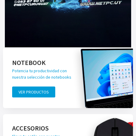
NOTEBOOK
Potencia tu productividad con
nuestra selección de notebooks
VER PRODUCTOS
ACCESORIOS