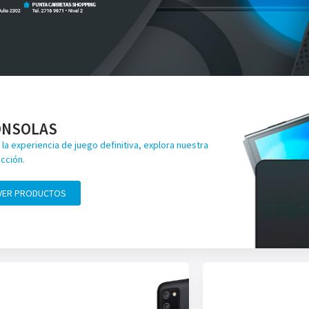
ONSOLAS
 la experiencia de juego definitiva, explora nuestra
cción.
VER PRODUCTOS