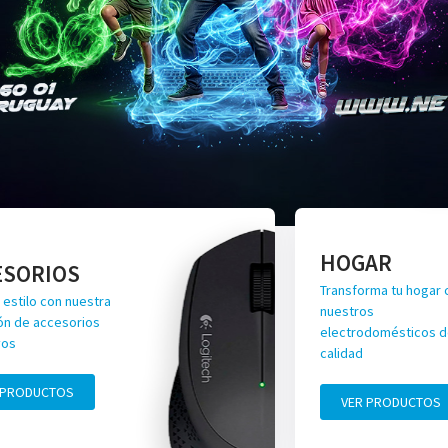
HOGAR
ESORIOS
Transforma tu hogar 
 estilo con nuestra
nuestros
ón de accesorios
electrodomésticos de
vos
calidad
 PRODUCTOS
VER PRODUCTOS