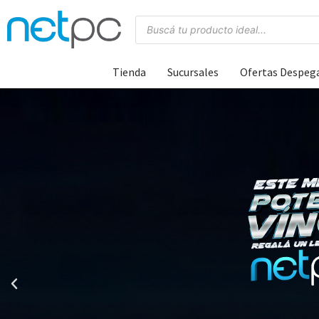
Tienda
Sucursales
Ofertas Despeg