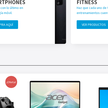
RTPHONES
FITNESS
con lo último en
Haz que cada uno de 
ía móvil.
entrenamientos cuen
PRA AQUÍ
VER PRODUCTOS
¡Oferta!