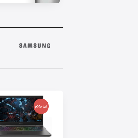
¡Oferta!