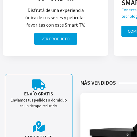
SMA
Disfrutá de una experiencia
Conecta 
tecnolog
única de tus series y películas
favoritas con este Smart TV.
COM
VER PRODUCTO
MÁS VENDIDOS
ENVÍO GRATIS
Enviamos tus pedidos a domicilio
en un tiempo reducido.