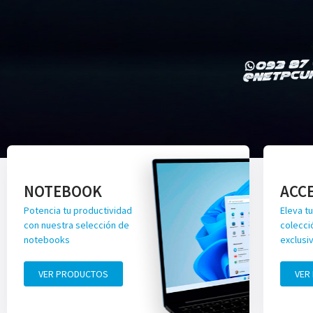
NOTEBOOK
ACC
Potencia tu productividad
Eleva tu
con nuestra selección de
colecci
notebooks
exclusi
VER PRODUCTOS
VER