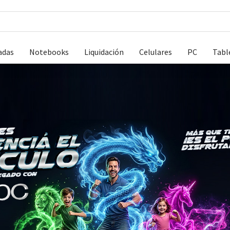
adas
Notebooks
Liquidación
Celulares
PC
Tabl