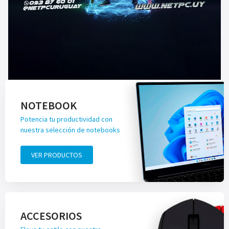
NOTEBOOK
Potencia tu productividad con
nuestra selección de notebooks
VER PRODUCTOS
ACCESORIOS