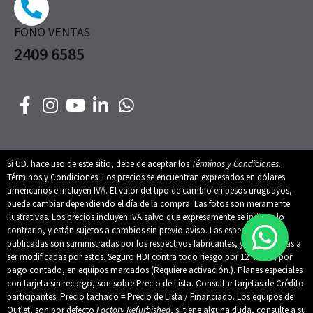
FONO VENTAS
2409 6585
Si UD. hace uso de este sitio, debe de aceptar los
Términos y Condiciones
.
Términos y Condiciones: Los precios se encuentran expresados en dólares
americanos e incluyen IVA. El valor del tipo de cambio en pesos uruguayos,
puede cambiar dependiendo el día de la compra. Las fotos son meramente
ilustrativas. Los precios incluyen IVA salvo que expresamente se indique lo
contrario, y están sujetos a cambios sin previo aviso. Las especificaciones
publicadas son suministradas por los respectivos fabricantes, y están sujetas a
ser modificadas por estos. Seguro HDI contra todo riesgo por 12 meses, por
pago contado, en equipos marcados (Requiere activación.). Planes especiales
con tarjeta sin recargo, son sobre Precio de Lista. Consultar tarjetas de Crédito
participantes. Precio tachado = Precio de Lista / Financiado. Los equipos de
Outlet, son por defecto
Factory Refurbished
, si tiene alguna duda, consulte a su