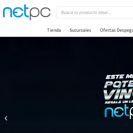
Tienda
Sucursales
Ofertas Despeg