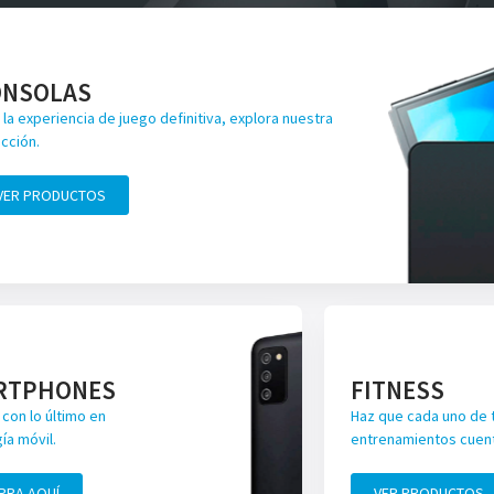
ONSOLAS
 la experiencia de juego definitiva, explora nuestra
cción.
VER PRODUCTOS
RTPHONES
FITNESS
con lo último en
Haz que cada uno de 
ía móvil.
entrenamientos cuen
PRA AQUÍ
VER PRODUCTOS