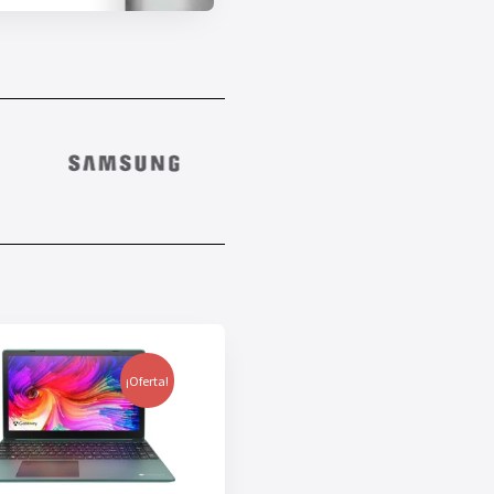
¡Oferta!