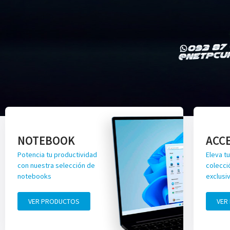
NOTEBOOK
ACC
Potencia tu productividad
Eleva tu
con nuestra selección de
colecci
notebooks
exclusi
VER PRODUCTOS
VER