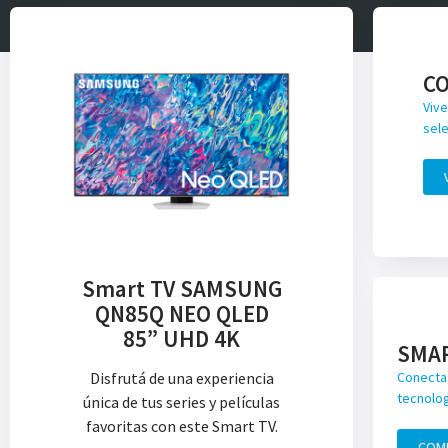
C
Vive
sele
Smart TV SAMSUNG
QN85Q NEO QLED
85” UHD 4K
SMA
Disfrutá de una experiencia
Conecta 
tecnolog
única de tus series y películas
favoritas con este Smart TV.
COM