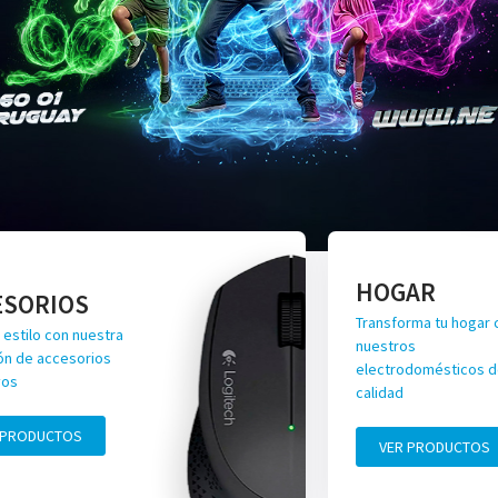
HOGAR
ESORIOS
Transforma tu hogar 
 estilo con nuestra
nuestros
ón de accesorios
electrodomésticos de
vos
calidad
 PRODUCTOS
VER PRODUCTOS