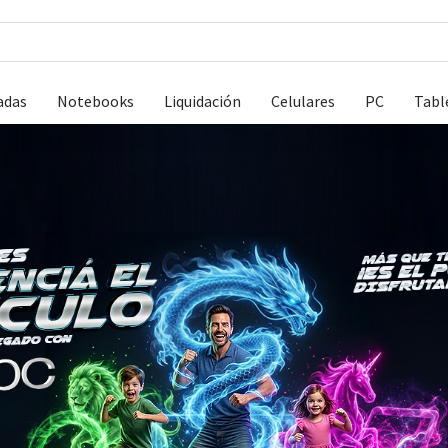
adas
Notebooks
Liquidación
Celulares
PC
Tabl