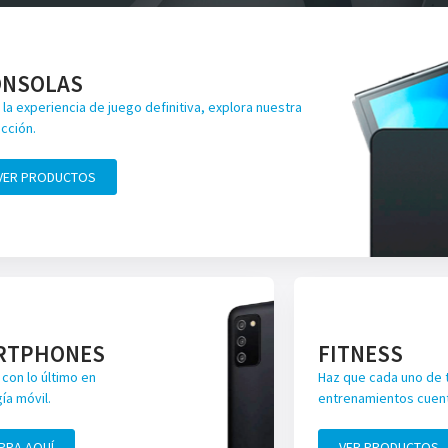
ONSOLAS
 la experiencia de juego definitiva, explora nuestra
cción.
VER PRODUCTOS
RTPHONES
FITNESS
con lo último en
Haz que cada uno de 
ía móvil.
entrenamientos cuen
PRA AQUÍ
VER PRODUCTOS