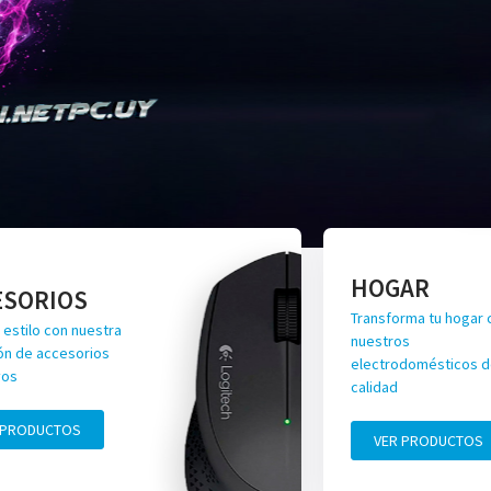
HOGAR
ESORIOS
Transforma tu hogar 
 estilo con nuestra
nuestros
ón de accesorios
electrodomésticos de
vos
calidad
 PRODUCTOS
VER PRODUCTOS