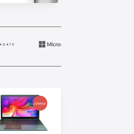
¡Oferta!