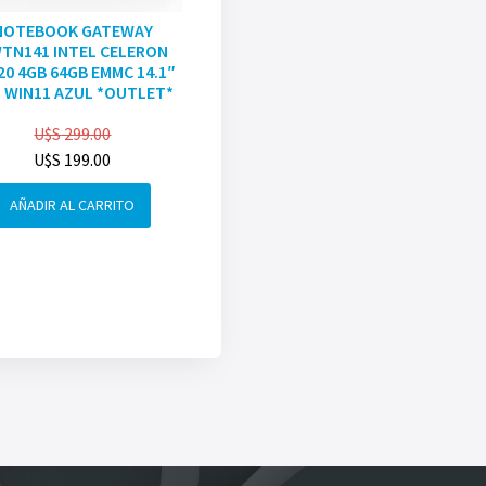
NOTEBOOK GATEWAY
TN141 INTEL CELERON
20 4GB 64GB EMMC 14.1″
 WIN11 AZUL *OUTLET*
U$S
299.00
U$S
199.00
AÑADIR AL CARRITO