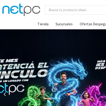
Tienda
Sucursales
Ofertas Despeg