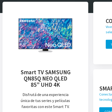
C
Vive
sele
Smart TV SAMSUNG
QN85Q NEO QLED
85” UHD 4K
SMA
Disfrutá de una experiencia
Conecta 
tecnolog
única de tus series y películas
favoritas con este Smart TV.
COM