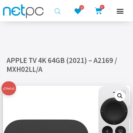
0
0
APPLE TV 4K 64GB (2021) – A2169 /
MXH02LL/A
¡Oferta!