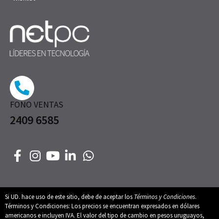
FONO VENTAS
2409 6585
Si UD. hace uso de este sitio, debe de aceptar los
Términos y Condiciones
.
Términos y Condiciones: Los precios se encuentran expresados en dólares
americanos e incluyen IVA. El valor del tipo de cambio en pesos uruguayos,