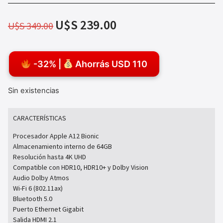
U$S
239.00
U$S
349.00
-32% |
Ahorrás USD 110
Sin existencias
CARACTERÍSTICAS
Procesador Apple A12 Bionic
Almacenamiento interno de 64GB
Resolución hasta 4K UHD
Compatible con HDR10, HDR10+ y Dolby Vision
Audio Dolby Atmos
Wi-Fi 6 (802.11ax)
Bluetooth 5.0
Puerto Ethernet Gigabit
Salida HDMI 2.1