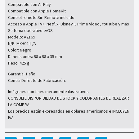
Compatible con AirPlay
Compatible con Apple HomeKit
Control remoto Siri Remote incluido
Acceso a Apple TV+, Netflix, Disney+, Prime Video, YouTube y más
Sistema operativo tvOS
Modelo: A2169
N/P: MXH02LL/A
Color: Negro
Dimensiones: 98 x 98 x 35 mm
Peso: 425 g
Garantía: 1 año.
Contra Defecto de Fabricación.
Imágenes con fines meramente ilustrativos.
CONSULTE DISPONIBILIDAD DE STOCK Y COLOR ANTES DE REALIZAR
LA COMPRA.
Los precios están expresados en dólares americanos e INCLUYEN
IVA.