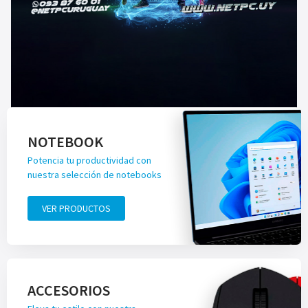
NOTEBOOK
Potencia tu productividad con
nuestra selección de notebooks
VER PRODUCTOS
ACCESORIOS