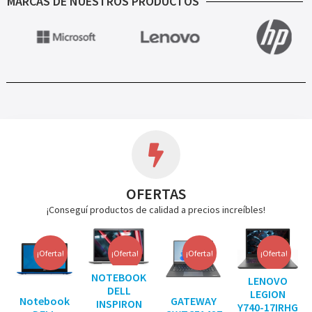
MARCAS DE NUESTROS PRODUCTOS
OFERTAS
¡Conseguí productos de calidad a precios increíbles!
¡Oferta!
¡Oferta!
¡Oferta!
¡Oferta!
NOTEBOOK
LENOVO
DELL
LEGION
Notebook
GATEWAY
INSPIRON
Y740-17IRHG