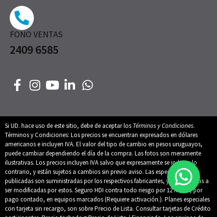
FONO VENTAS
2409 6585
Si UD. hace uso de este sitio, debe de aceptar los
Términos y Condiciones
.
Términos y Condiciones: Los precios se encuentran expresados en dólares
americanos e incluyen IVA. El valor del tipo de cambio en pesos uruguayos,
puede cambiar dependiendo el día de la compra. Las fotos son meramente
ilustrativas. Los precios incluyen IVA salvo que expresamente se indique lo
contrario, y están sujetos a cambios sin previo aviso. Las especificaciones
publicadas son suministradas por los respectivos fabricantes, y están sujetas a
ser modificadas por estos. Seguro HDI contra todo riesgo por 12 meses, por
pago contado, en equipos marcados (Requiere activación.). Planes especiales
con tarjeta sin recargo, son sobre Precio de Lista. Consultar tarjetas de Crédito